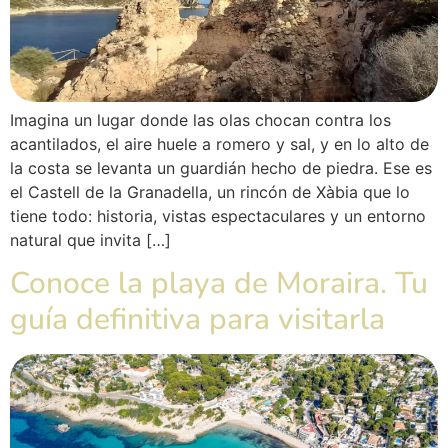
Imagina un lugar donde las olas chocan contra los
acantilados, el aire huele a romero y sal, y en lo alto de
la costa se levanta un guardián hecho de piedra. Ese es
el Castell de la Granadella, un rincón de Xàbia que lo
tiene todo: historia, vistas espectaculares y un entorno
natural que invita […]
Conoce la playa de Moraira. Tu
guía definitiva para visitarla