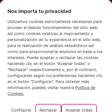
Nos importa tu privacidad
Utilizamos cookies estrictamente necesarias para
proveer el debido funcionamiento del sitio web,
Categoría:
Moraira
así como cookies relativas al mejoramiento y
personalización de tu experiencia en el sitio web,
para la realización de análisis estadísticos así
Descubre el Castillo de
como para proporcionarte anuncios en base a tus
Moraira: un pedazo de historia
intereses. Puede aceptar o rechazar las cookies
haciendo clic en el botón "Aceptar todas" o
junto al mar
"Rechazar" respectivamente o, por el contrario,
configurarlas según tus preferencias haciendo clic
en el botón "Configurar". Para obtener más
información, puedes visitar nuestra
Política de
Cookies.
Configurar
Rechazar
Aceptar todas