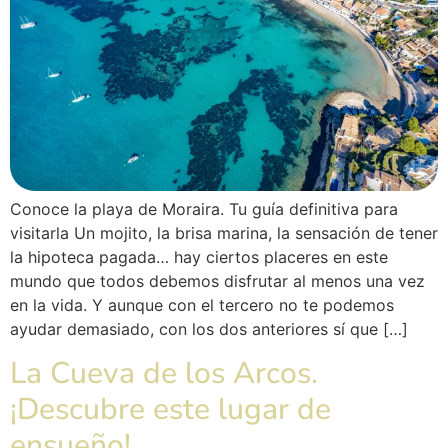
Conoce la playa de Moraira. Tu guía definitiva para
visitarla Un mojito, la brisa marina, la sensación de tener
la hipoteca pagada… hay ciertos placeres en este
mundo que todos debemos disfrutar al menos una vez
en la vida. Y aunque con el tercero no te podemos
ayudar demasiado, con los dos anteriores sí que […]
La Cueva de los Arcos.
¡Descubre este lugar de
ensueño!