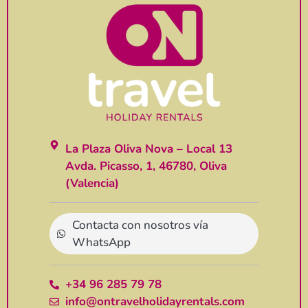
La Plaza Oliva Nova – Local 13
Avda. Picasso, 1, 46780, Oliva
(Valencia)
Contacta con nosotros vía
WhatsApp
+34 96 285 79 78
info@ontravelholidayrentals.com