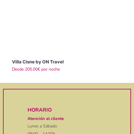
Villa Cisne by ON Travel
Desde
205.00€
por noche
HORARIO
Atención al cliente
Lunes a Sábado
09:00 – 14:00h