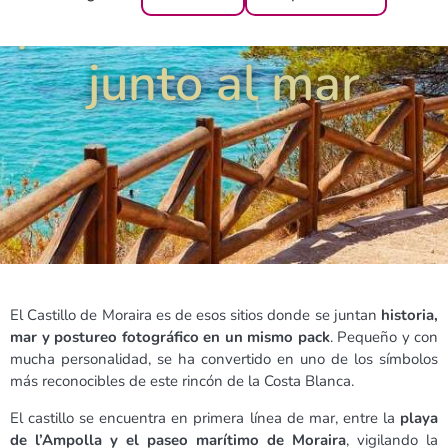
pedazo de historia
junto al mar
El Castillo de Moraira es de esos sitios donde se juntan
historia,
mar y postureo fotográfico en un mismo pack
. Pequeño y con
mucha personalidad, se ha convertido en uno de los símbolos
más reconocibles de este rincón de la Costa Blanca.
El castillo se encuentra en primera línea de mar, entre la
playa
de l’Ampolla y el paseo marítimo de Moraira
, vigilando la