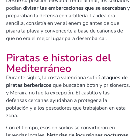
Desde su posición elevada frente al mar, los soldados
podían
divisar las embarcaciones que se acercaban
y
preparaban la defensa con artillería. La idea era
sencilla, consistía en ver al enemigo antes de que
pisara la playa y convencerle a base de cañones de
que no era el mejor lugar para desembarcar.
Piratas e historias del
Mediterráneo
Durante siglos, la costa valenciana sufrió
ataques de
piratas berberiscos
que buscaban botín y prisioneros,
y Moraira no fue la excepción. El castillo y las
defensas cercanas ayudaban a proteger a la
población y a los pescadores que trabajaban en esta
zona.
Con el tiempo, esos episodios se convirtieron en
leyendas locales,
historias de incursiones nocturnas
,