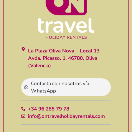
La Plaza Oliva Nova – Local 13
Avda. Picasso, 1, 46780, Oliva
(Valencia)
Contacta con nosotros vía
WhatsApp
+34 96 285 79 78
info@ontravelholidayrentals.com