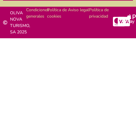
Condiciones
Política de
Aviso legal
Política de
OLIVA
generales
cookies
privacidad
NOVA
TURISMO,
SA 2025