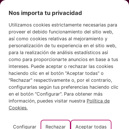
Nos importa tu privacidad
Utilizamos cookies estrictamente necesarias para
proveer el debido funcionamiento del sitio web,
Autor:
digitalservices
así como cookies relativas al mejoramiento y
personalización de tu experiencia en el sitio web,
para la realización de análisis estadísticos así
Dónde alojarse en Dénia: las
como para proporcionarte anuncios en base a tus
mejores zonas y apartamentos
intereses. Puede aceptar o rechazar las cookies
haciendo clic en el botón "Aceptar todas" o
para tus vacaciones
"Rechazar" respectivamente o, por el contrario,
configurarlas según tus preferencias haciendo clic
en el botón "Configurar". Para obtener más
información, puedes visitar nuestra
Política de
Cookies.
Configurar
Rechazar
Aceptar todas