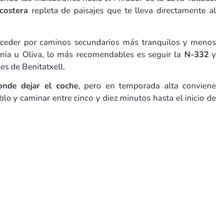
 costera
repleta de paisajes que te lleva directamente al
ceder por caminos secundarios más tranquilos y menos
Dénia u Oliva, lo más recomendables es seguir la
N-332
y
es de Benitatxell.
onde dejar el coche
, pero en temporada alta conviene
lo y caminar entre cinco y diez minutos hasta el inicio de