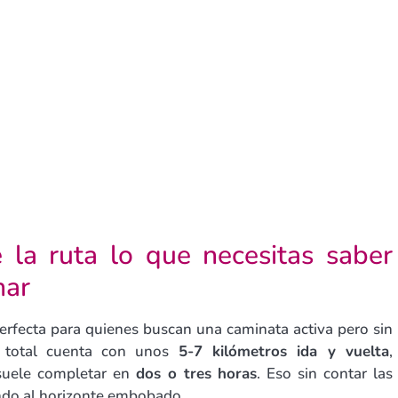
e la ruta lo que necesitas saber
nar
perfecta para quienes buscan una caminata activa pero sin
n total cuenta con unos
5-7 kilómetros ida y vuelta
,
suele completar en
dos o tres horas
. Eso sin contar las
ndo al horizonte embobado.