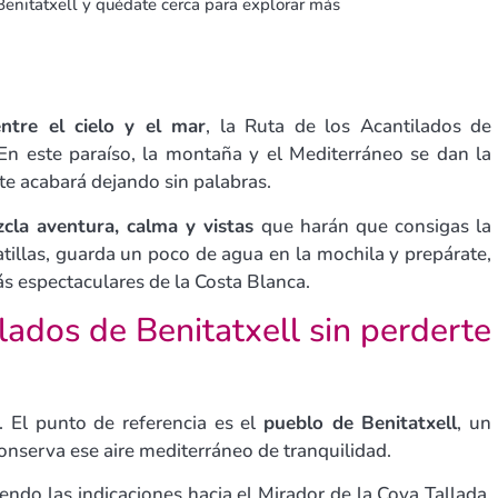
Benitatxell y quédate cerca para explorar más
ntre el cielo y el mar
, la Ruta de los Acantilados de
 En este paraíso, la montaña y el Mediterráneo se dan la
te acabará dejando sin palabras.
cla aventura, calma y vistas
que harán que consigas la
tillas, guarda un poco de agua en la mochila y prepárate,
s espectaculares de la Costa Blanca.
lados de Benitatxell sin perderte
a. El punto de referencia es el
pueblo de Benitatxell
, un
conserva ese aire mediterráneo de tranquilidad.
endo las indicaciones hacia el Mirador de la Cova Tallada.