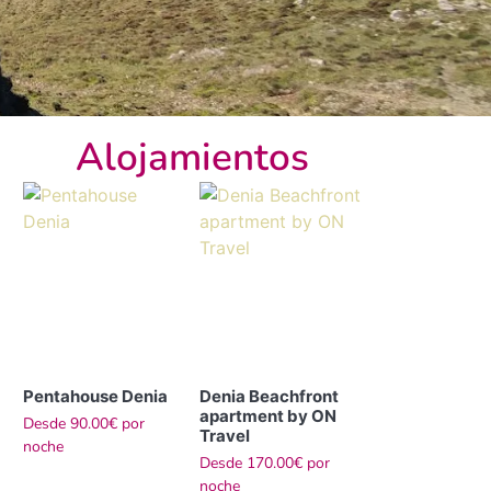
Alojamientos
Pentahouse Denia
Denia Beachfront
apartment by ON
Desde
90.00€
por
Travel
noche
Desde
170.00€
por
noche