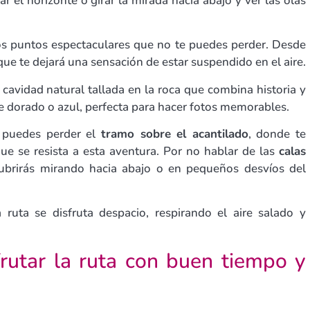
 el horizonte o girar la mirada hacia abajo y ver las olas
s puntos espectaculares que no te puedes perder. Desde
ue te dejará una sensación de estar suspendido en el aire.
 cavidad natural tallada en la roca que combina historia y
de dorado o azul, perfecta para hacer fotos memorables.
 puedes perder el
tramo sobre el acantilado
, donde te
ue se resista a esta aventura. Por no hablar de las
calas
cubrirás mirando hacia abajo o en pequeños desvíos del
ruta se disfruta despacio, respirando el aire salado y
frutar la ruta con buen tiempo y