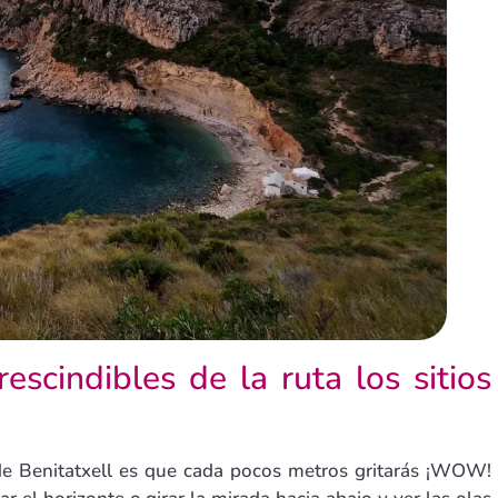
scindibles de la ruta los sitios
 de Benitatxell es que cada pocos metros gritarás ¡WOW!