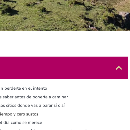
in perderte en el intento
as saber antes de ponerte a caminar
s sitios donde vas a parar sí o sí
tiempo y cero sustos
el día como se merece