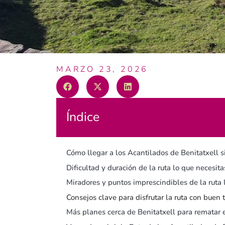
MARZO 23, 2026
Índice
Cómo llegar a los Acantilados de Benitatxell s
Dificultad y duración de la ruta lo que necesit
Miradores y puntos imprescindibles de la ruta lo
Consejos clave para disfrutar la ruta con buen 
Más planes cerca de Benitatxell para rematar 