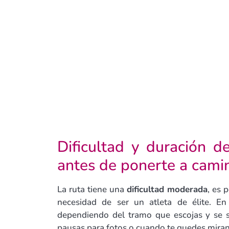
Dificultad y duración d
antes de ponerte a cami
La ruta tiene una
dificultad moderada
, es 
necesidad de ser un atleta de élite. E
dependiendo del tramo que escojas y se 
pausas para fotos o cuando te quedes mira