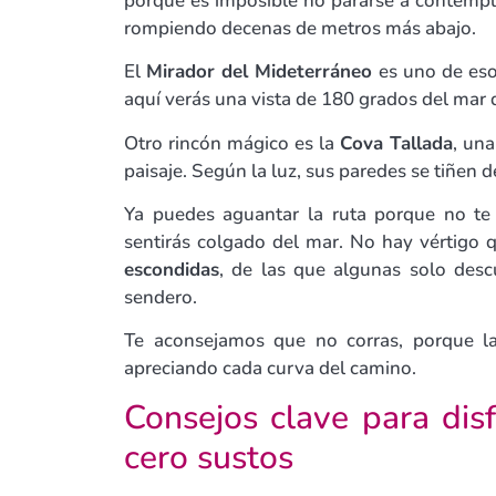
porque es imposible no pararse a contemplar
rompiendo decenas de metros más abajo.
El
Mirador del Mideterráneo
es uno de eso
aquí verás una vista de 180 grados del mar q
Otro rincón mágico es la
Cova Tallada
, una
paisaje. Según la luz, sus paredes se tiñen 
Ya puedes aguantar la ruta porque no te
sentirás colgado del mar. No hay vértigo q
escondidas
, de las que algunas solo des
sendero.
Te aconsejamos que no corras, porque la 
apreciando cada curva del camino.
Consejos clave para dis
cero sustos