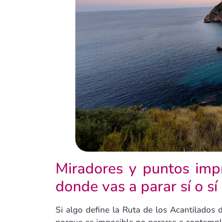
Miradores y puntos impre
donde vas a parar sí o sí
Si algo define la Ruta de los Acantilados