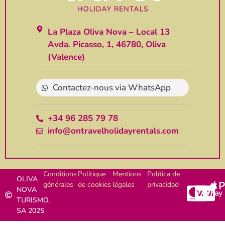
La Plaza Oliva Nova – Local 13
Avda. Picasso, 1, 46780, Oliva
(Valence)
Contactez-nous via WhatsApp
+34 96 285 79 78
info@ontravelholidayrentals.com
Conditions
Politique
Mentions
Política de
OLIVA
générales
de cookies
légales
privacidad
NOVA
TURISMO,
SA 2025