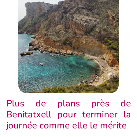
Plus de plans près de
Benitatxell pour terminer la
journée comme elle le mérite