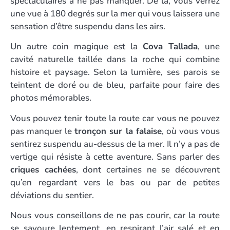
spectaculaires à ne pas manquer. De là, vous verrez
une vue à 180 degrés sur la mer qui vous laissera une
sensation d’être suspendu dans les airs.
Un autre coin magique est la
Cova Tallada
, une
cavité naturelle taillée dans la roche qui combine
histoire et paysage. Selon la lumière, ses parois se
teintent de doré ou de bleu, parfaite pour faire des
photos mémorables.
Vous pouvez tenir toute la route car vous ne pouvez
pas manquer le
tronçon sur la falaise
, où vous vous
sentirez suspendu au-dessus de la mer. Il n’y a pas de
vertige qui résiste à cette aventure. Sans parler des
criques cachées
, dont certaines ne se découvrent
qu’en regardant vers le bas ou par de petites
déviations du sentier.
Nous vous conseillons de ne pas courir, car la route
se savoure lentement, en respirant l’air salé et en