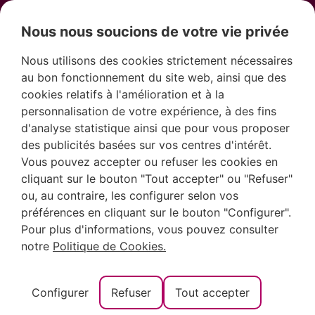
Nous nous soucions de votre vie privée
Nous utilisons des cookies strictement nécessaires
au bon fonctionnement du site web, ainsi que des
cookies relatifs à l'amélioration et à la
personnalisation de votre expérience, à des fins
Route des Falaises
d'analyse statistique ainsi que pour vous proposer
des publicités basées sur vos centres d'intérêt.
de Benitatxell, la
Vous pouvez accepter ou refuser les cookies en
cliquant sur le bouton "Tout accepter" ou "Refuser"
ou, au contraire, les configurer selon vos
promenade la plus
préférences en cliquant sur le bouton "Configurer".
Pour plus d'informations, vous pouvez consulter
spectaculaire
notre
Politique de Cookies.
entre mer et
Configurer
Refuser
Tout accepter