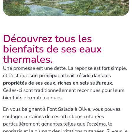
Découvrez tous les
bienfaits de ses eaux
thermales.
Une promesse est une dette. La réponse est fort simple,
et c’est que
son principal attrait réside dans les
propriétés de ses eaux, riches en sels sulfureux.
Celles-ci sont traditionnellement reconnues pour leurs
bienfaits dermatologiques.
En vous baignant à Font Salada à Oliva, vous pouvez
soulager certaines de ces affections cutanées
particulièrement gênantes telles que l’eczéma, le
psoriasis et la plupart des irritations cutanées. Si vous le