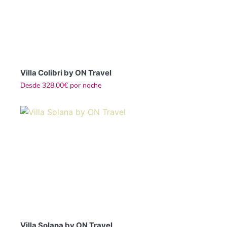
Villa Colibri by ON Travel
Desde
328.00€
por noche
Villa Solana by ON Travel