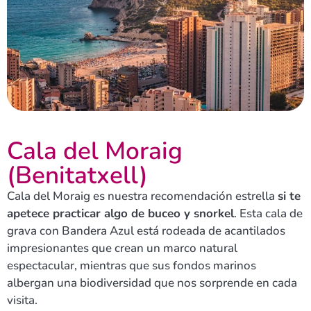
Cala del Moraig
(Benitatxell)
Cala del Moraig es nuestra recomendación estrella
si te
apetece practicar algo de buceo y snorkel
. Esta cala de
grava con Bandera Azul está rodeada de acantilados
impresionantes que crean un marco natural
espectacular, mientras que sus fondos marinos
albergan una biodiversidad que nos sorprende en cada
visita.