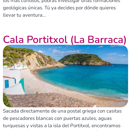
los más curiosos, podrás investigar unas formaciones
geológicas únicas. Tú ya decides por dónde quieres
llevar tu aventura…
Cala Portitxol (La Barraca)
Sacada directamente de una postal griega con casitas
de pescadores blancas con puertas azules, aguas
turquesas y vistas a la isla del Portitxol, encontramos