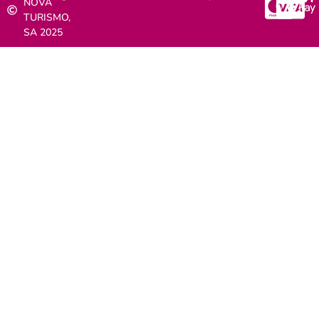
NOVA
TURISMO,
SA 2025