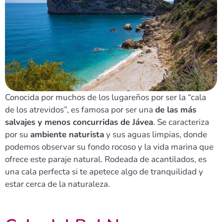
Conocida por muchos de los lugareños por ser la “cala
de los atrevidos”, es famosa por ser una
de las más
salvajes y menos concurridas de Jávea
. Se caracteriza
por su
ambiente naturista
y sus aguas limpias, donde
podemos observar su fondo rocoso y la vida marina que
ofrece este paraje natural. Rodeada de acantilados, es
una cala perfecta si te apetece algo de tranquilidad y
estar cerca de la naturaleza.