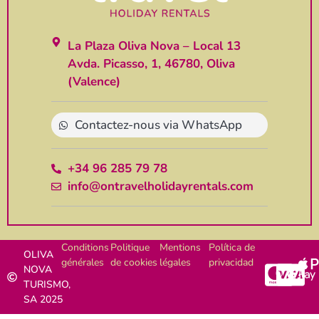
La Plaza Oliva Nova – Local 13
Avda. Picasso, 1, 46780, Oliva
(Valence)
Contactez-nous via WhatsApp
+34 96 285 79 78
info@ontravelholidayrentals.com
Conditions
Politique
Mentions
Política de
OLIVA
générales
de cookies
légales
privacidad
NOVA
TURISMO,
SA 2025