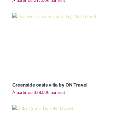
À partir de
217.00€
par nuit
Greenside oasis villa by ON Travel
À partir de
328.00€
par nuit