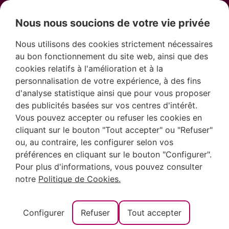
Nous nous soucions de votre vie privée
Nous utilisons des cookies strictement nécessaires
au bon fonctionnement du site web, ainsi que des
cookies relatifs à l'amélioration et à la
personnalisation de votre expérience, à des fins
d'analyse statistique ainsi que pour vous proposer
des publicités basées sur vos centres d'intérêt.
Vous pouvez accepter ou refuser les cookies en
cliquant sur le bouton "Tout accepter" ou "Refuser"
Découvrez le
ou, au contraire, les configurer selon vos
préférences en cliquant sur le bouton "Configurer".
Pour plus d'informations, vous pouvez consulter
château de
notre
Politique de Cookies.
Moraira : un pan
Configurer
Refuser
Tout accepter