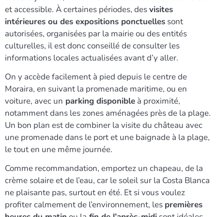
et accessible. À certaines périodes, des
visites
intérieures ou des expositions ponctuelles
sont
autorisées, organisées par la mairie ou des entités
culturelles, il est donc conseillé de consulter les
informations locales actualisées avant d’y aller.
On y accède facilement à pied depuis le centre de
Moraira, en suivant la promenade maritime, ou en
voiture, avec un
parking disponible
à proximité,
notamment dans les zones aménagées près de la plage.
Un bon plan est de combiner la visite du château avec
une promenade dans le port et une baignade à la plage,
le tout en une même journée.
Comme recommandation, emportez un chapeau, de la
crème solaire et de l’eau, car le soleil sur la Costa Blanca
ne plaisante pas, surtout en été. Et si vous voulez
profiter calmement de l’environnement, les
premières
heures du matin
ou la
fin de l’après-midi
sont idéales