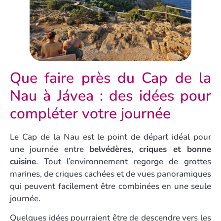
Que faire près du Cap de la
Nau à Jávea : des idées pour
compléter votre journée
Le Cap de la Nau est le point de départ idéal pour
une journée entre
belvédères, criques et bonne
cuisine
. Tout l’environnement regorge de grottes
marines, de criques cachées et de vues panoramiques
qui peuvent facilement être combinées en une seule
journée.
Quelques idées pourraient être de descendre vers les