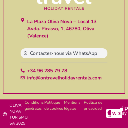
La Plaza Oliva Nova – Local 13
Avda. Picasso, 1, 46780, Oliva
(Valence)
Contactez-nous via WhatsApp
+34 96 285 79 78
info@ontravelholidayrentals.com
Conditions
Politique
Mentions
Política de
OLIVA
générales
de cookies
légales
privacidad
NOVA
TURISMO,
SA 2025