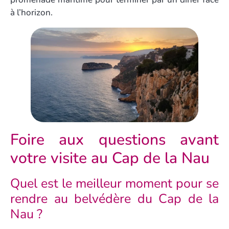
à l’horizon.
Foire aux questions avant
votre visite au Cap de la Nau
Quel est le meilleur moment pour se
rendre au belvédère du Cap de la
Nau ?