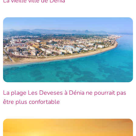
La vieille ville de Dénia
La plage Les Deveses à Dénia ne pourrait pas
être plus confortable