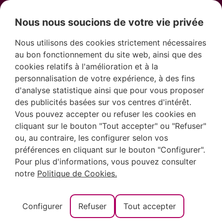
Nous nous soucions de votre vie privée
Nous utilisons des cookies strictement nécessaires
au bon fonctionnement du site web, ainsi que des
cookies relatifs à l'amélioration et à la
personnalisation de votre expérience, à des fins
d'analyse statistique ainsi que pour vous proposer
Le Cap de la Nau à
des publicités basées sur vos centres d'intérêt.
Vous pouvez accepter ou refuser les cookies en
Jávea, le
cliquant sur le bouton "Tout accepter" ou "Refuser"
ou, au contraire, les configurer selon vos
préférences en cliquant sur le bouton "Configurer".
belvédère le plus
Pour plus d'informations, vous pouvez consulter
notre
Politique de Cookies.
impressionnant de
Configurer
Refuser
Tout accepter