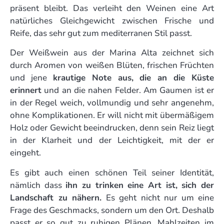
präsent bleibt. Das verleiht den Weinen eine Art
natürliches Gleichgewicht zwischen Frische und
Reife, das sehr gut zum mediterranen Stil passt.
Der Weißwein aus der Marina Alta zeichnet sich
durch Aromen von weißen Blüten, frischen Früchten
und jene
krautige Note aus, die an die Küste
erinnert
und an die nahen Felder. Am Gaumen ist er
in der Regel weich, vollmundig und sehr angenehm,
ohne Komplikationen. Er will nicht mit übermäßigem
Holz oder Gewicht beeindrucken, denn sein Reiz liegt
in der Klarheit und der Leichtigkeit, mit der er
eingeht.
Es gibt auch einen schönen Teil seiner Identität,
nämlich dass
ihn zu trinken eine Art ist, sich der
Landschaft zu nähern.
Es geht nicht nur um eine
Frage des Geschmacks, sondern um den Ort. Deshalb
passt er so gut zu ruhigen Plänen, Mahlzeiten im