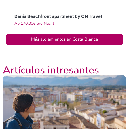
Denia Beachfront apartment by ON Travel
Ab
170.00€
pro Nacht
Más alojamientos en Costa Blanca
Artículos intresantes