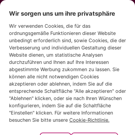
Wir sorgen uns um ihre privatsphäre
Wir verwenden Cookies, die für das
ordnungsgemäße Funktionieren dieser Website
unbedingt erforderlich sind, sowie Cookies, die der
Verbesserung und individuellen Gestaltung dieser
Wein aus der
Website dienen, um statistische Analysen
durchzuführen und Ihnen auf Ihre Interessen
Marina Alta, ein
abgestimmte Werbung zukommen zu lassen. Sie
können alle nicht notwendigen Cookies
akzeptieren oder ablehnen, indem Sie auf die
mediterraner
entsprechende Schaltfläche "Alle akzeptieren" oder
"Ablehnen" klicken, oder sie nach Ihren Wünschen
Geschmack, der es
konfigurieren, indem Sie auf die Schaltfläche
"Einstellen" klicken. Für weitere Informationen
besuchen Sie bitte unsere
Cookie-Richtlinie.
verdient, entdeckt