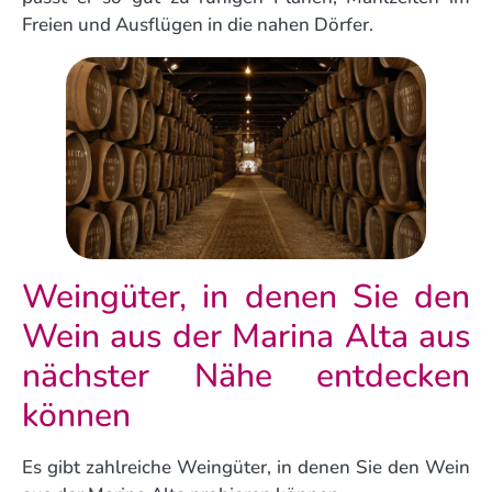
Freien und Ausflügen in die nahen Dörfer.
Weingüter, in denen Sie den
Wein aus der Marina Alta aus
nächster Nähe entdecken
können
Es gibt zahlreiche Weingüter, in denen Sie den Wein