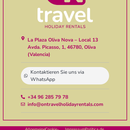
La Plaza Oliva Nova – Local 13
Avda. Picasso, 1, 46780, Oliva
(Valencia)
Kontaktieren Sie uns via
WhatsApp
+34 96 285 79 78
info@ontravelholidayrentals.com
Allgemeine
Cookie-
Impressum
Política de