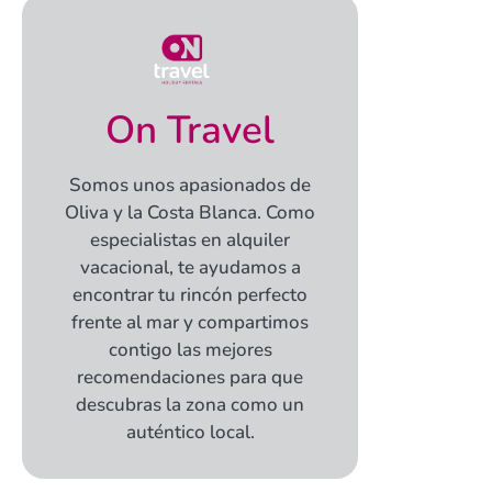
On Travel
Somos unos apasionados de
Oliva y la Costa Blanca. Como
especialistas en alquiler
vacacional, te ayudamos a
encontrar tu rincón perfecto
frente al mar y compartimos
contigo las mejores
recomendaciones para que
descubras la zona como un
auténtico local.