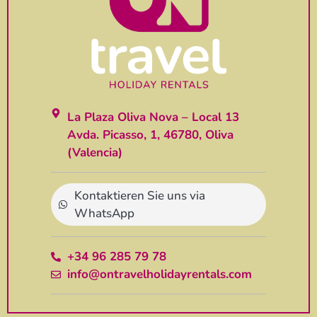
La Plaza Oliva Nova – Local 13
Avda. Picasso, 1, 46780, Oliva
(Valencia)
Kontaktieren Sie uns via
WhatsApp
+34 96 285 79 78
info@ontravelholidayrentals.com