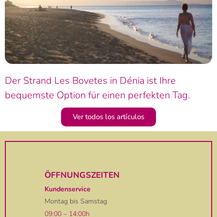
Der Strand Les Bovetes in Dénia ist Ihre
bequemste Option für einen perfekten Tag.
Ver todos los artículos
ÖFFNUNGSZEITEN
Kundenservice
Montag bis Samstag
09:00 – 14:00h