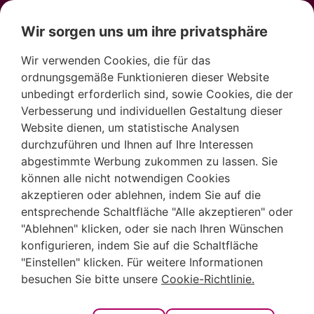
Wir sorgen uns um ihre privatsphäre
Wir verwenden Cookies, die für das
ordnungsgemäße Funktionieren dieser Website
unbedingt erforderlich sind, sowie Cookies, die der
Verbesserung und individuellen Gestaltung dieser
Leuchtturm am
Website dienen, um statistische Analysen
durchzuführen und Ihnen auf Ihre Interessen
Cabo de la Nao in
abgestimmte Werbung zukommen zu lassen. Sie
können alle nicht notwendigen Cookies
akzeptieren oder ablehnen, indem Sie auf die
Jávea, ein Besuch
entsprechende Schaltfläche "Alle akzeptieren" oder
"Ablehnen" klicken, oder sie nach Ihren Wünschen
mit Aussichten,
konfigurieren, indem Sie auf die Schaltfläche
"Einstellen" klicken. Für weitere Informationen
besuchen Sie bitte unsere
Cookie-Richtlinie.
die nicht