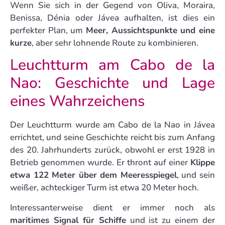
Wenn Sie sich in der Gegend von Oliva, Moraira,
Benissa, Dénia oder Jávea aufhalten, ist dies ein
perfekter Plan, um
Meer, Aussichtspunkte und eine
kurze
, aber sehr lohnende Route zu kombinieren.
Leuchtturm am Cabo de la
Nao: Geschichte und Lage
eines Wahrzeichens
Der Leuchtturm wurde am Cabo de la Nao in Jávea
errichtet, und seine Geschichte reicht bis zum Anfang
des 20. Jahrhunderts zurück, obwohl er erst 1928 in
Betrieb genommen wurde. Er thront auf einer
Klippe
etwa 122 Meter über dem Meeresspiegel
, und sein
weißer, achteckiger Turm ist etwa 20 Meter hoch.
Interessanterweise dient er immer noch als
maritimes Signal für Schiffe
und ist zu einem der