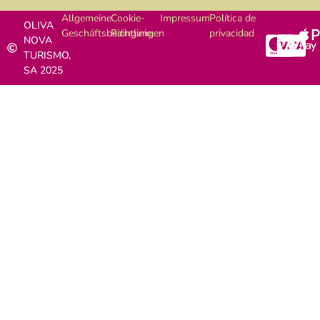
Allgemeine
Cookie-
Impressum
Política de
OLIVA
Geschäftsbedingungen
Richtlinie
privacidad
NOVA
TURISMO,
SA 2025