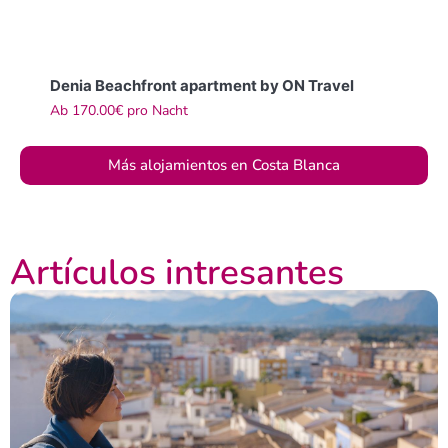
Denia Beachfront apartment by ON Travel
Ab
170.00€
pro Nacht
Más alojamientos en Costa Blanca
Artículos intresantes