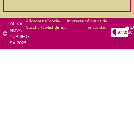
Allgemeine
Cookie-
Impressum
Política de
OLIVA
Geschäftsbedingungen
Richtlinie
privacidad
NOVA
TURISMO,
SA 2025