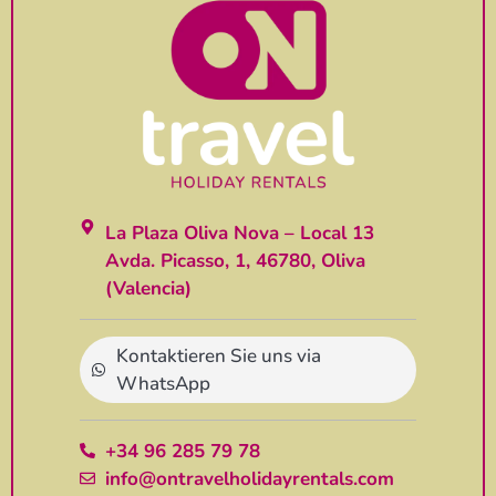
La Plaza Oliva Nova – Local 13
Avda. Picasso, 1, 46780, Oliva
(Valencia)
Kontaktieren Sie uns via
WhatsApp
+34 96 285 79 78
info@ontravelholidayrentals.com